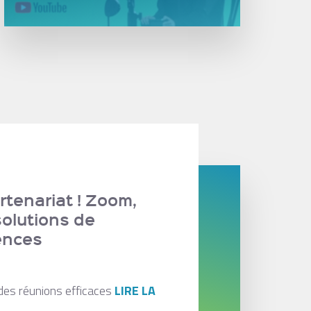
tenariat ! Zoom,
solutions de
ences
des réunions efficaces
LIRE LA