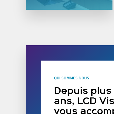
QUI SOMMES NOUS
Depuis plus
ans, LCD Vi
vous accom