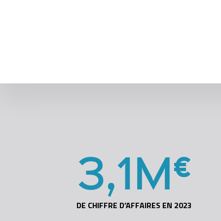
3
,
1
M
€
DE CHIFFRE D’AFFAIRES EN 2023