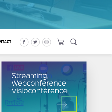
NTACT
Streaming,
Webconference
Visioconférence