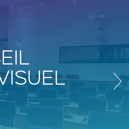
EIL
VISUEL