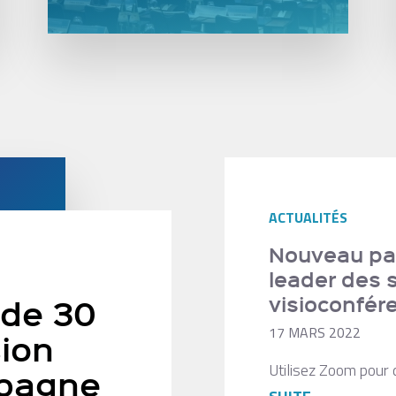
ACTUALITÉS
Nouveau par
leader des 
visioconfér
 de 30
17 MARS 2022
sion
Utilisez Zoom pour 
pagne