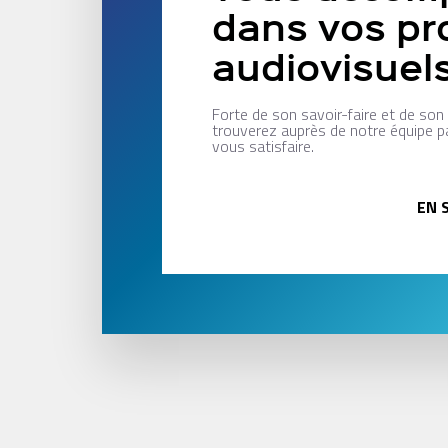
dans vos pr
audiovisuel
Forte de son savoir-faire et de so
trouverez auprès de notre équipe p
vous satisfaire.
EN 