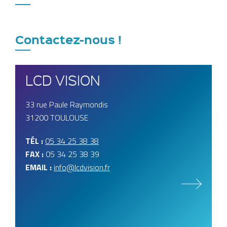
Contactez-nous !
LCD VISION
33 rue Paule Raymondis
31200 TOULOUSE
TÉL :
05 34 25 38 38
FAX :
05 34 25 38 39
EMAIL :
info@lcdvision.fr