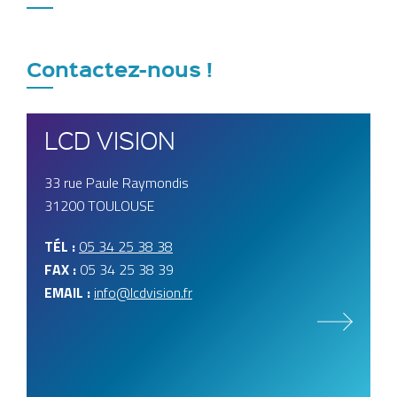
Contactez-nous !
LCD VISION
33 rue Paule Raymondis
31200 TOULOUSE
TÉL :
05 34 25 38 38
FAX :
05 34 25 38 39
EMAIL :
info@lcdvision.fr