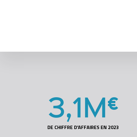
3
,
1
M
€
DE CHIFFRE D’AFFAIRES EN 2023