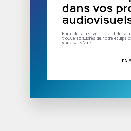
dans vos pr
audiovisuel
Forte de son savoir-faire et de so
trouverez auprès de notre équipe p
vous satisfaire.
EN 