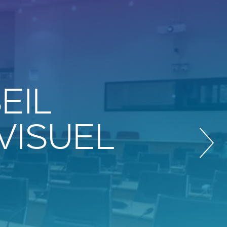
EIL
VISUEL