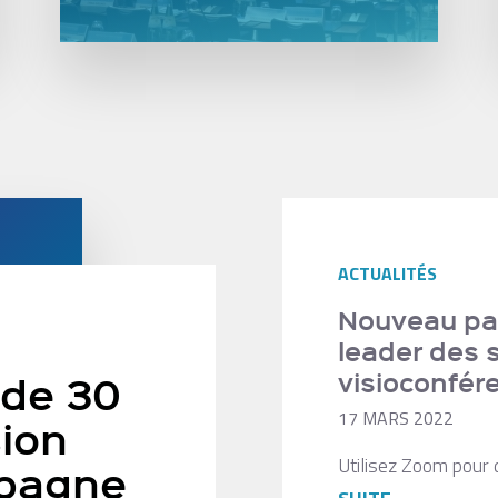
ACTUALITÉS
Nouveau par
leader des 
visioconfér
 de 30
17 MARS 2022
sion
Utilisez Zoom pour 
pagne