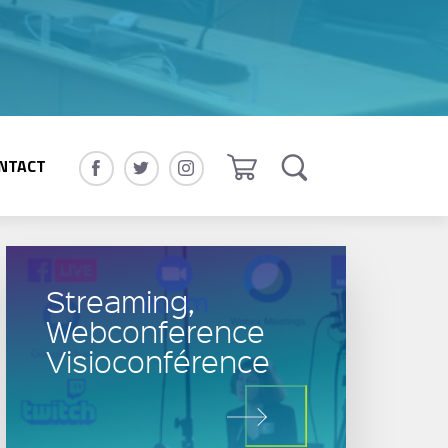
NTACT
Streaming,
Webconference
Visioconférence