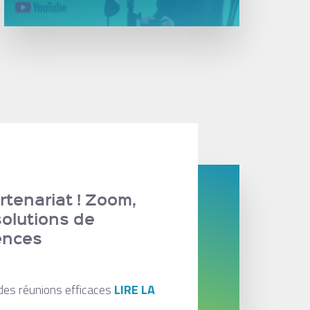
tenariat ! Zoom,
solutions de
ences
des réunions efficaces
LIRE LA