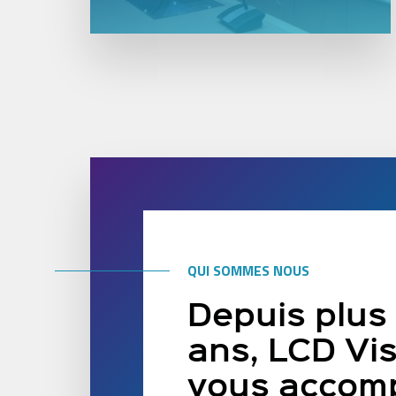
QUI SOMMES NOUS
Depuis plus
ans, LCD Vi
vous accom